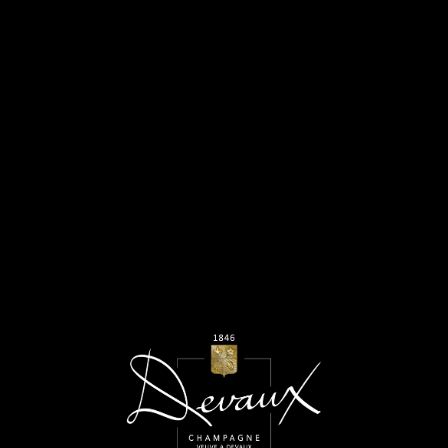
HÔTEL & LODGE - D BLANC DE BLANCS
Septembre 2024
LIRE L’ARTICLE
WINE MERCHANT - CUVÉE D
Juillet 2024
LIRE L’ARTICLE