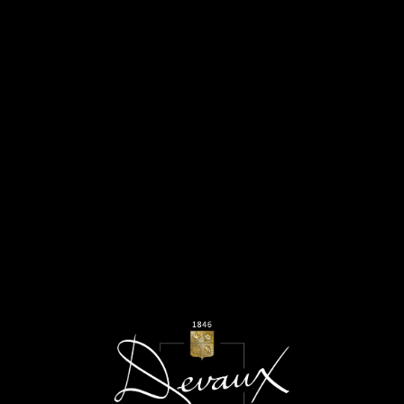
MENU
Juin 2026
FESTIVAL LES NUITS DE
FOURVIÈRE 2026