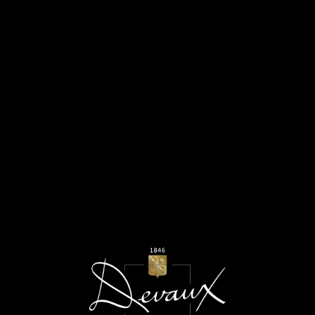
MENU
Novembre 2022
CUVEE ROSEE - CLUB
OENOLOGIQUE CHAMPAGNE
REPORT