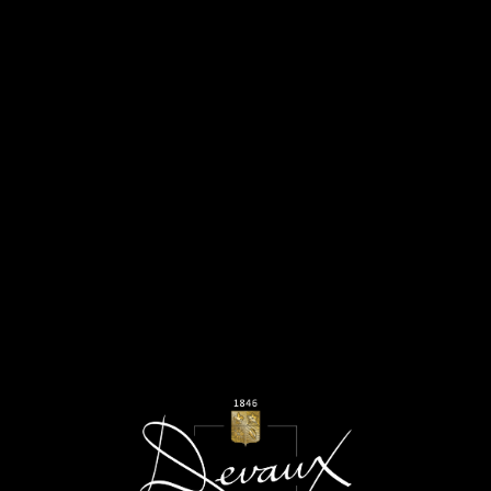
MENU
Avril 2026
CUVÉÉ D - LA REVUE DU VIN
DE FRANCE