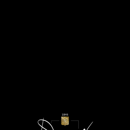
MENU
Mai 2026
CŒUR DES BAR BLANC DE
NOIRS - TOUT SUR LE VIN