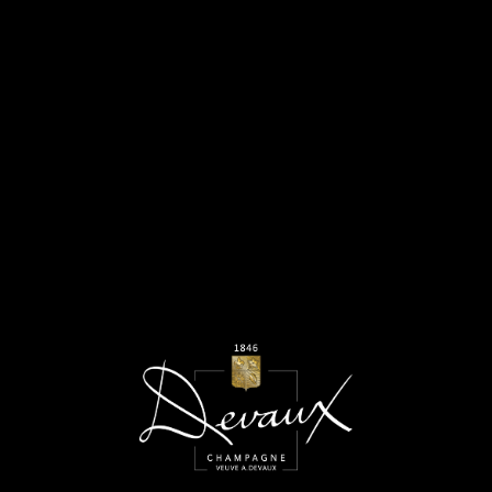
MENU
Juin 2024
CHALLENGES - D BLANC DE
BLANCS