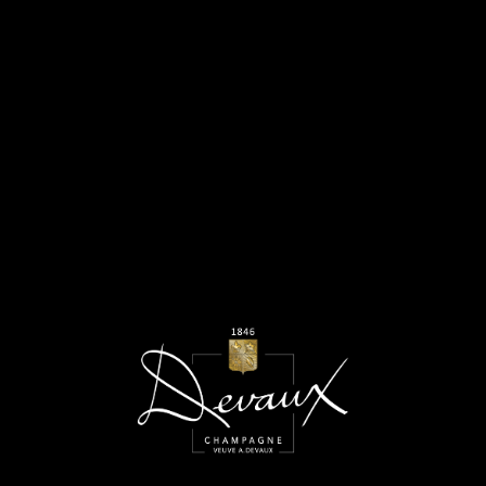
Réservez votre vendredi 28 juin 2019 !
Venez partager une soirée festive au Manoir Champagne
Devaux !
Achetez vos billets
Cliquer ici pour acheter des billets / Click here to buy tickets