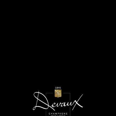
WINE PARIS VINEXPO
Janvier 2022
LIRE LA SUITE
ÉVÉNEMENT AIR FRANCE
Décembre 2021
LIRE LA SUITE